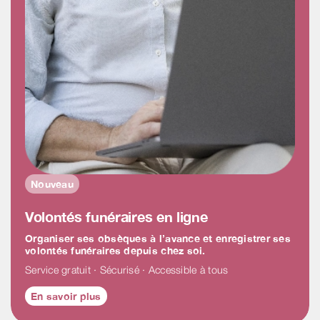
Nouveau
Volontés funéraires en ligne
Organiser ses obsèques à l’avance et enregistrer ses
volontés funéraires depuis chez soi.
Service gratuit · Sécurisé · Accessible à tous
En savoir plus