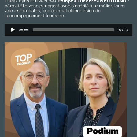
Entrez dans l’univers des
Pompes Funèbres BERTRAND
:
père et fille vous partagent avec sincérité leur métier, leurs
valeurs familiales, leur combat et leur vision de
l’accompagnement funéraire.
Lecteur
00:00
00:00
audio