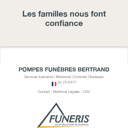
Les familles nous font
confiance
POMPES FUNÈBRES BERTRAND
Services funéraires | Marbrerie | Contrats Obsèques
25-75-0477
Contact
-
Mentions Légales
-
CGV