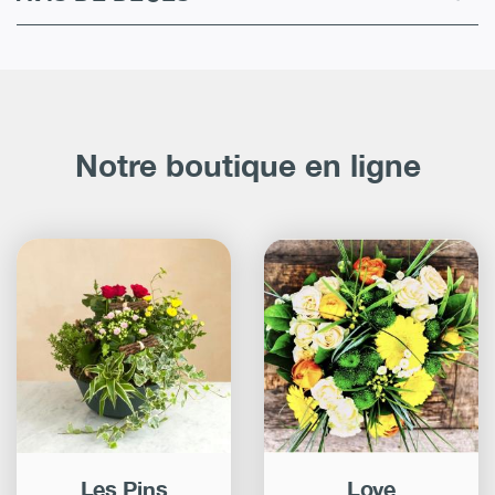
Notre boutique en ligne
Les Pins
Love