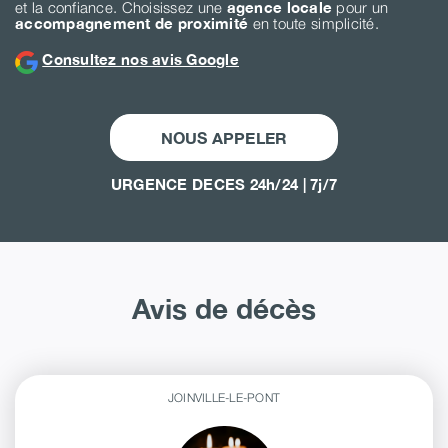
et la confiance. Choisissez une
agence locale
pour un
accompagnement de proximité
en toute simplicité.
Consultez nos avis Google
NOUS APPELER
URGENCE DECES 24h/24 | 7j/7
Avis de décès
JOINVILLE-LE-PONT