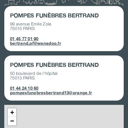
POMPES FUNÈBRES BERTRAND
99 avenue Emile Zola
75015 PARIS
01 45 77 01 90
bertrand.pf@wanadoo.fr
POMPES FUNÈBRES BERTRAND
50 boulevard de l'hôpital
75013 PARIS
01 44 24 10 60
pompesfunebresbertrand13@orange.fr
+
−