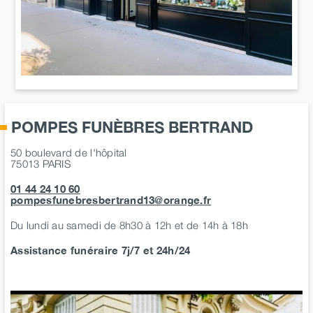
POMPES FUNÈBRES BERTRAND
50 boulevard de l'hôpital
75013
PARIS
01 44 24 10 60
pompesfunebresbertrand13@orange.fr
Du lundi au samedi de 8h30 à 12h et de 14h à 18h
Assistance funéraire 7j/7 et 24h/24