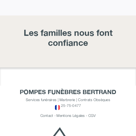
Les familles nous font
confiance
POMPES FUNÈBRES BERTRAND
Services funéraires | Marbrerie | Contrats Obsèques
25-75-0477
Contact
-
Mentions Légales
-
CGV