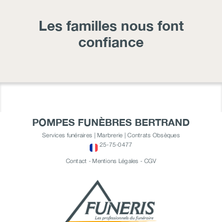
Les familles nous font
confiance
POMPES FUNÈBRES BERTRAND
Services funéraires | Marbrerie | Contrats Obsèques
25-75-0477
Contact
-
Mentions Légales
-
CGV