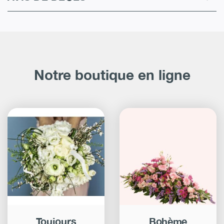
Notre boutique en ligne
Toujours
Bohème