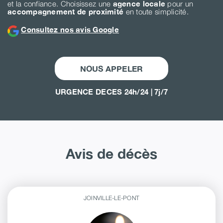
et la confiance. Choisissez une
agence locale
pour un
accompagnement de proximité
en toute simplicité.
Consultez nos avis Google
NOUS APPELER
URGENCE DECES 24h/24 | 7j/7
Avis de décès
JOINVILLE-LE-PONT