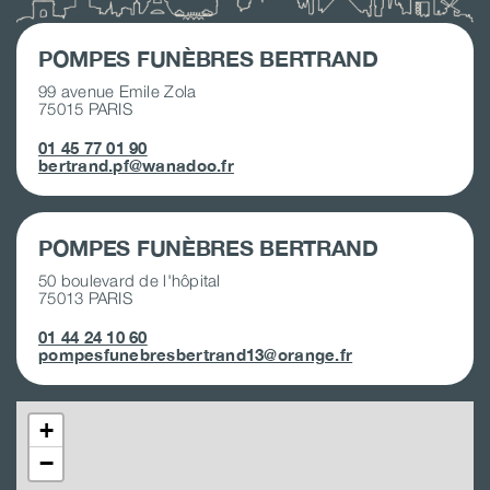
POMPES FUNÈBRES BERTRAND
99 avenue Emile Zola
75015 PARIS
01 45 77 01 90
bertrand.pf@wanadoo.fr
POMPES FUNÈBRES BERTRAND
50 boulevard de l'hôpital
75013 PARIS
01 44 24 10 60
pompesfunebresbertrand13@orange.fr
+
−