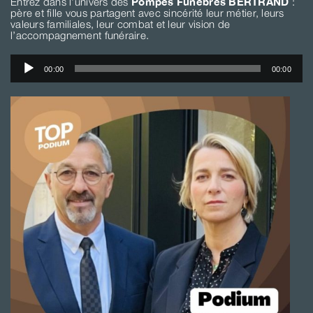
Entrez dans l’univers des
Pompes Funèbres BERTRAND
:
père et fille vous partagent avec sincérité leur métier, leurs
valeurs familiales, leur combat et leur vision de
l’accompagnement funéraire.
Lecteur
00:00
00:00
audio