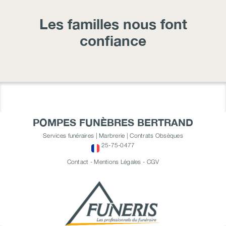
Les familles nous font
confiance
POMPES FUNÈBRES BERTRAND
Services funéraires | Marbrerie | Contrats Obsèques
25-75-0477
Contact
-
Mentions Légales
-
CGV