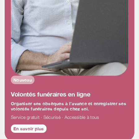
Nouveau
Volontés funéraires en ligne
Organiser ses obsèques à l’avance et enregistrer ses
volontés funéraires depuis chez soi.
Service gratuit · Sécurisé · Accessible à tous
En savoir plus