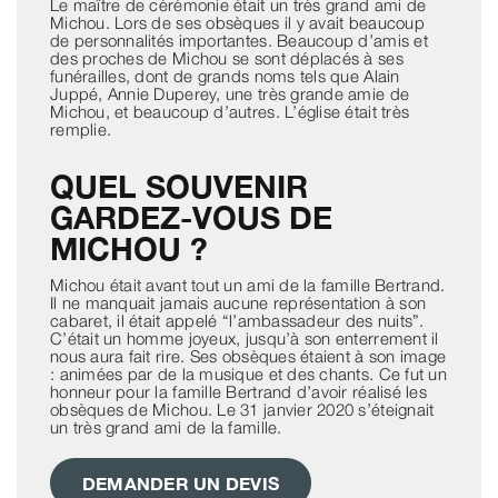
Le maître de cérémonie était un très grand ami de
Michou. Lors de ses obsèques il y avait beaucoup
de personnalités importantes. Beaucoup d’amis et
des proches de Michou se sont déplacés à ses
funérailles, dont de grands noms tels que Alain
Juppé, Annie Duperey, une très grande amie de
Michou, et beaucoup d’autres. L’église était très
remplie.
QUEL SOUVENIR
GARDEZ-VOUS DE
MICHOU ?
Michou était avant tout un ami de la famille Bertrand.
Il ne manquait jamais aucune représentation à son
cabaret, il était appelé “l’ambassadeur des nuits”.
C’était un homme joyeux, jusqu’à son enterrement il
nous aura fait rire. Ses obsèques étaient à son image
: animées par de la musique et des chants. Ce fut un
honneur pour la famille Bertrand d’avoir réalisé les
obsèques de Michou. Le 31 janvier 2020 s’éteignait
un très grand ami de la famille.
DEMANDER UN DEVIS