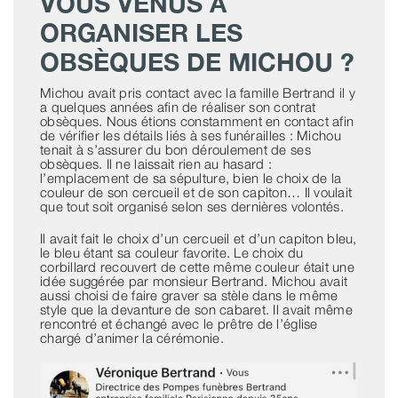
VOUS VENUS À
ORGANISER LES
OBSÈQUES DE MICHOU ?
Michou avait pris contact avec la famille Bertrand il y
a quelques années afin de réaliser son contrat
obsèques. Nous étions constamment en contact afin
de vérifier les détails liés à ses funérailles : Michou
tenait à s’assurer du bon déroulement de ses
obsèques. Il ne laissait rien au hasard :
l’emplacement de sa sépulture, bien le choix de la
couleur de son cercueil et de son capiton… Il voulait
que tout soit organisé selon ses dernières volontés.
Il avait fait le choix d’un cercueil et d’un capiton bleu,
le bleu étant sa couleur favorite. Le choix du
corbillard recouvert de cette même couleur était une
idée suggérée par monsieur Bertrand. Michou avait
aussi choisi de faire graver sa stèle dans le même
style que la devanture de son cabaret. Il avait même
rencontré et échangé avec le prêtre de l’église
chargé d’animer la cérémonie.