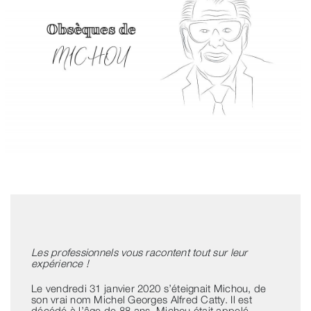
Les professionnels vous racontent tout sur leur
expérience !
Le vendredi 31 janvier 2020 s’éteignait Michou, de
son vrai nom Michel Georges Alfred Catty. Il est
décédé à l’âge de 88 ans. Michou était appelé