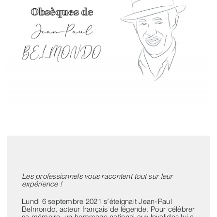
Les professionnels vous racontent tout sur leur
expérience !
Lundi 6 septembre 2021 s’éteignait Jean-Paul
Belmondo, acteur français de légende. Pour célébrer
sa mémoire, un hommage national aux Invalides lui a