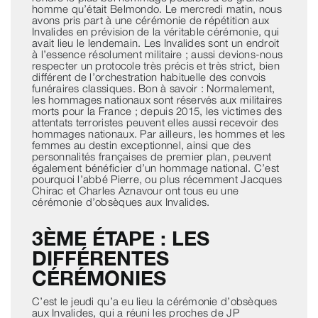
homme qu’était Belmondo. Le mercredi matin, nous
avons pris part à une cérémonie de répétition aux
Invalides en prévision de la véritable cérémonie, qui
avait lieu le lendemain. Les Invalides sont un endroit
à l’essence résolument militaire ; aussi devions-nous
respecter un protocole très précis et très strict, bien
différent de l’orchestration habituelle des convois
funéraires classiques. Bon à savoir : Normalement,
les hommages nationaux sont réservés aux militaires
morts pour la France ; depuis 2015, les victimes des
attentats terroristes peuvent elles aussi recevoir des
hommages nationaux. Par ailleurs, les hommes et les
femmes au destin exceptionnel, ainsi que des
personnalités françaises de premier plan, peuvent
également bénéficier d’un hommage national. C’est
pourquoi l’abbé Pierre, ou plus récemment Jacques
Chirac et Charles Aznavour ont tous eu une
cérémonie d’obsèques aux Invalides.
3ÈME ÉTAPE : LES
DIFFÉRENTES
CÉRÉMONIES
C’est le jeudi qu’a eu lieu la cérémonie d’obsèques
aux Invalides, qui a réuni les proches de JP