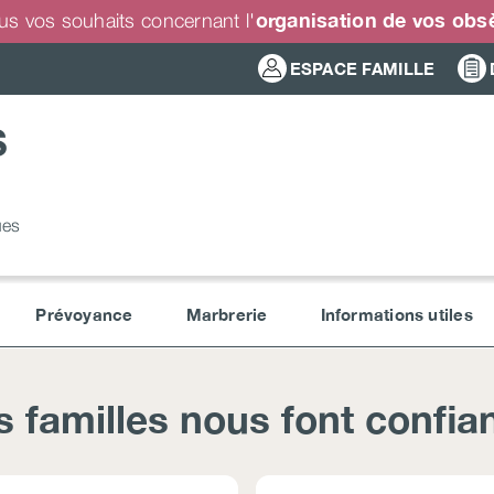
organisation de vos ob
us vos souhaits concernant l'
ESPACE FAMILLE
S
ues
Prévoyance
Marbrerie
Informations utiles
s familles nous font confia