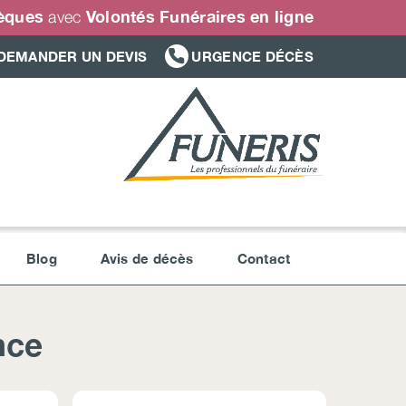
sèques
Volontés Funéraires en ligne
avec
DEMANDER UN DEVIS
URGENCE DÉCÈS
Blog
Avis de décès
Contact
nce