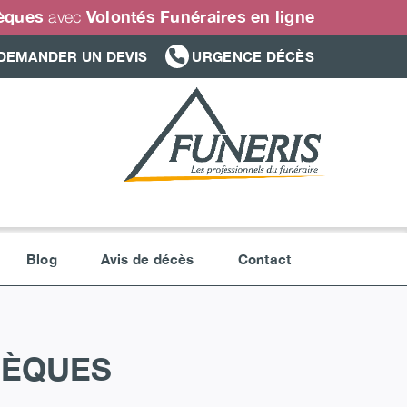
sèques
Volontés Funéraires en ligne
avec
DEMANDER UN DEVIS
URGENCE DÉCÈS
Blog
Avis de décès
Contact
SÈQUES