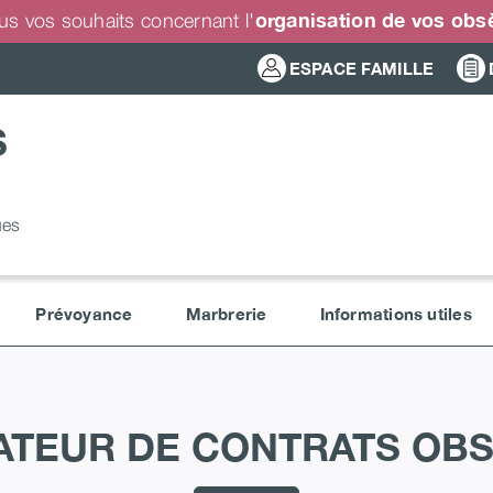
organisation de vos ob
us vos souhaits concernant l'
ESPACE FAMILLE
S
ues
Prévoyance
Marbrerie
Informations utiles
ATEUR DE CONTRATS OB