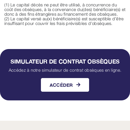
(1) Le capital décès ne peut être utilisé, à concurrence du
coût des obsèques, à la convenance du(des) bénéficiaire(s) et
donc à des fins étrangères au financement des obsèques.
(2) Le capital versé au(x) bénéficiaire(s) est susceptible d’être
insuffisant pour couvrir les frais prévisibles d’obsèques.
SIMULATEUR DE CONTRAT OBSÈQUES
Accédez à notre simulateur de contrat obsèques en ligne.
ACCÉDER