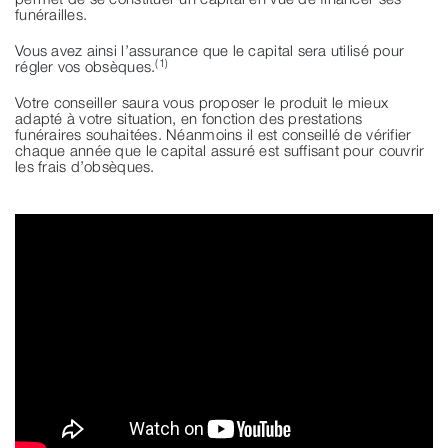
funérailles.
Vous avez ainsi l’assurance que le capital sera utilisé pour
(1)
régler vos obsèques.
Votre conseiller saura vous proposer le produit le mieux
adapté à votre situation, en fonction des prestations
funéraires souhaitées. Néanmoins il est conseillé de vérifier
chaque année que le capital assuré est suffisant pour couvrir
les frais d’obsèques.