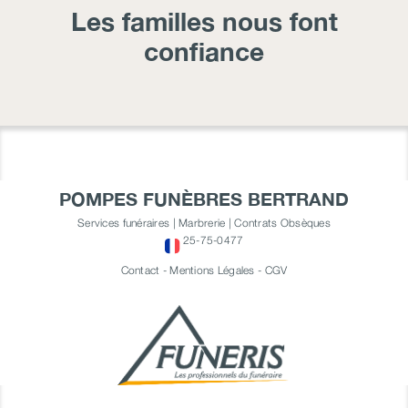
Les familles nous font
confiance
POMPES FUNÈBRES BERTRAND
Services funéraires | Marbrerie | Contrats Obsèques
25-75-0477
Contact
-
Mentions Légales
-
CGV