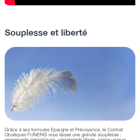
Souplesse et liberté
Grâce à ses formules Epargne et Prévoyance, le Contrat
Obsèques FUNERIS vous laisse une grande souplesse :
versements périodiques, versements libres, prime unique,