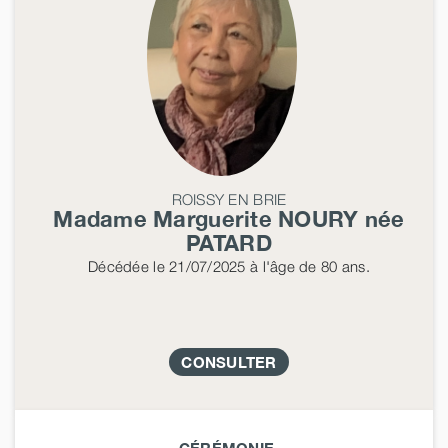
ROISSY EN BRIE
Madame Marguerite
NOURY
née
PATARD
Décédée
le 21/07/2025
à l'âge de 80 ans.
CONSULTER
CÉRÉMONIE