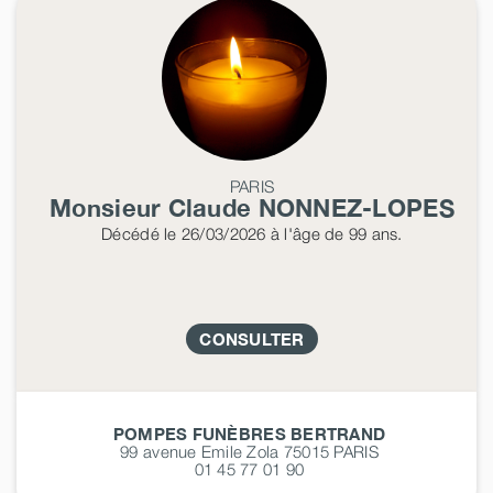
PARIS
Monsieur Claude
NONNEZ-LOPES
Décédé
le 26/03/2026
à l'âge de 99 ans.
CONSULTER
POMPES FUNÈBRES BERTRAND
99 avenue Emile Zola 75015
PARIS
01 45 77 01 90