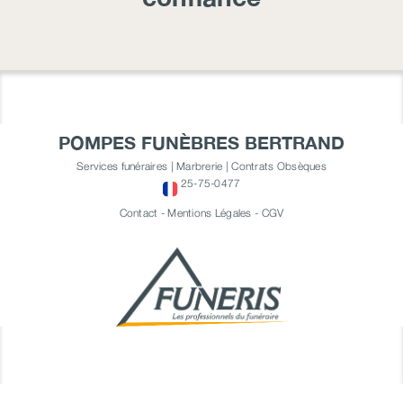
POMPES FUNÈBRES BERTRAND
Services funéraires | Marbrerie | Contrats Obsèques
25-75-0477
Contact
-
Mentions Légales
-
CGV