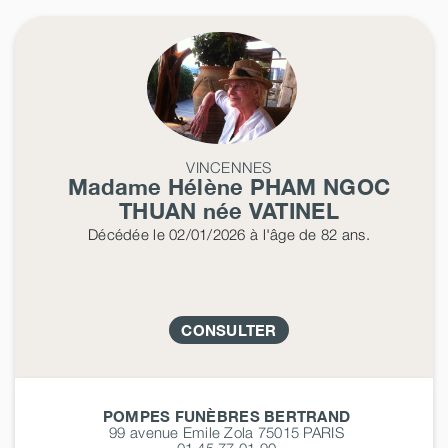
VINCENNES
Madame Hélène
PHAM NGOC
THUAN
née
VATINEL
Décédée
le 02/01/2026
à l'âge de 82 ans.
CONSULTER
POMPES FUNÈBRES BERTRAND
99 avenue Emile Zola 75015
PARIS
01 45 77 01 90