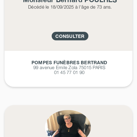
Décédé
le 18/09/2025
à l'âge de 73 ans.
CONSULTER
POMPES FUNÈBRES BERTRAND
99 avenue Emile Zola 75015
PARIS
01 45 77 01 90