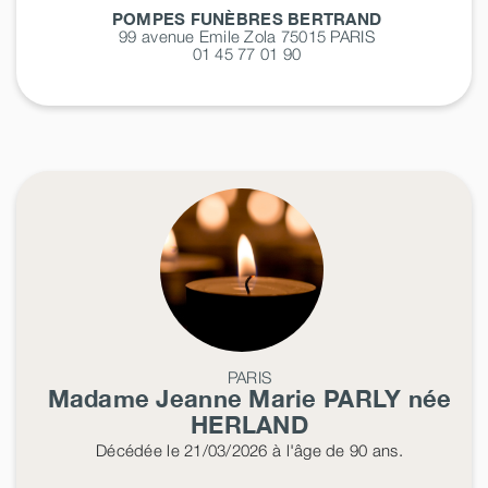
POMPES FUNÈBRES BERTRAND
99 avenue Emile Zola 75015
PARIS
01 45 77 01 90
PARIS
Madame Jeanne Marie
PARLY
née
HERLAND
Décédée
le 21/03/2026
à l'âge de 90 ans.