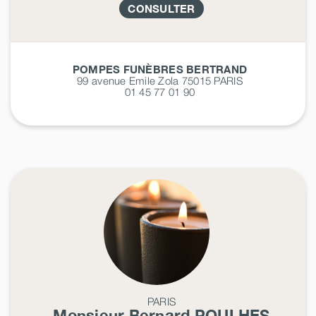
CONSULTER
POMPES FUNÈBRES BERTRAND
99 avenue Emile Zola 75015
PARIS
01 45 77 01 90
PARIS
Monsieur Bernard
POULHES