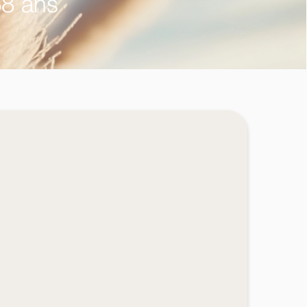
68 ans