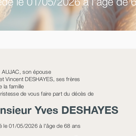
dé le 01/05/2026 à l'âge de 
n AUJAC, son épouse
 et Vincent DESHAYES, ses frères
e la famille
 tristesse de vous faire part du décès de
nsieur Yves
DESHAYES
 le 01/05/2026 à l'âge de 68 ans