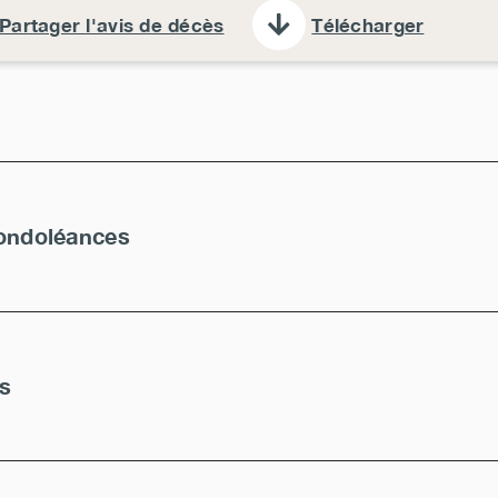
Partager l'avis de décès
Télécharger
ondoléances
es