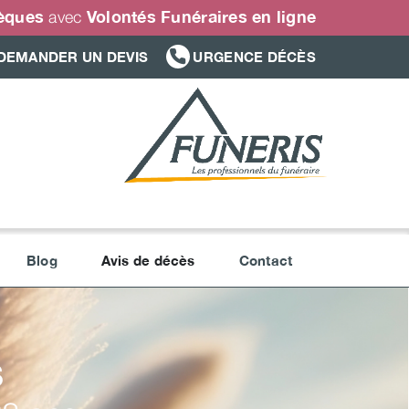
sèques
Volontés Funéraires en ligne
avec
DEMANDER UN DEVIS
URGENCE DÉCÈS
Blog
Avis de décès
Contact
S