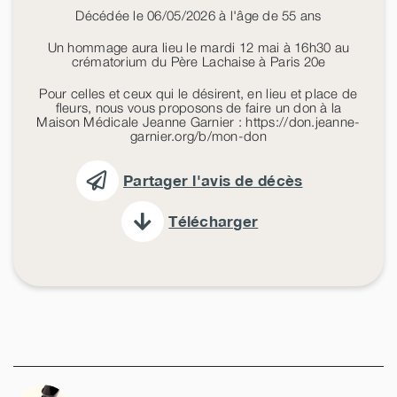
Décédée le 06/05/2026 à l'âge de 55 ans
Un hommage aura lieu le mardi 12 mai à 16h30 au
crématorium du Père Lachaise à Paris 20e
Pour celles et ceux qui le désirent, en lieu et place de
fleurs, nous vous proposons de faire un don à la
Maison Médicale Jeanne Garnier : https://don.jeanne-
garnier.org/b/mon-don
Partager l'avis de décès
Télécharger