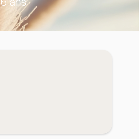
86 ans