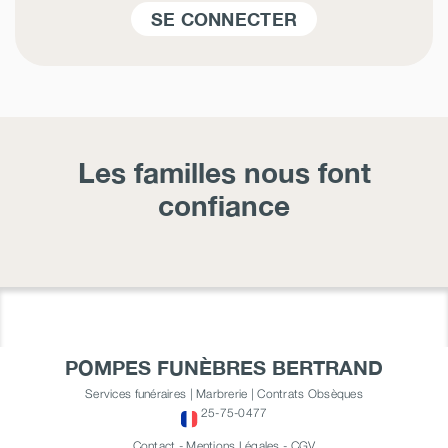
SE CONNECTER
Les familles nous font
confiance
POMPES FUNÈBRES BERTRAND
Services funéraires | Marbrerie | Contrats Obsèques
25-75-0477
Contact
-
Mentions Légales
-
CGV