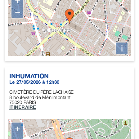
+
−
i
INHUMATION
Le 27/05/2026 à 12h30
CIMETIÈRE DU PÈRE LACHAISE
8 boulevard de Ménilmontant
75020
PARIS
ITINERAIRE
+