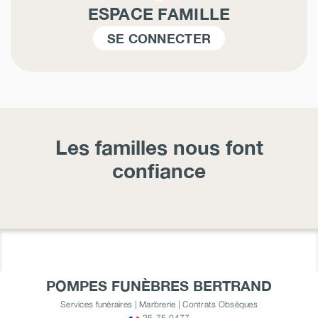
ESPACE FAMILLE
SE CONNECTER
Les familles nous font
confiance
POMPES FUNÈBRES BERTRAND
Services funéraires | Marbrerie | Contrats Obsèques
25-75-0477