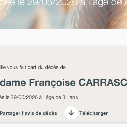
ée le 29/05/2026 à l'âge de 
ille vous fait part du décès de
dame Françoise
CARRAS
e le 29/05/2026 à l'âge de 81 ans
Partager l'avis de décès
Télécharger