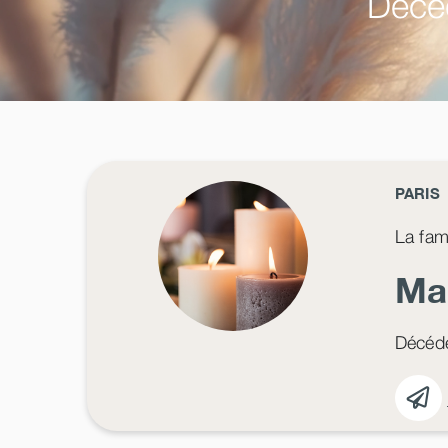
Décéd
PARIS
La fam
Ma
Décédé