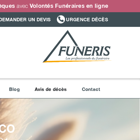
sèques
Volontés Funéraires en ligne
avec
DEMANDER UN DEVIS
URGENCE DÉCÈS
Blog
Avis de décès
Contact
CO